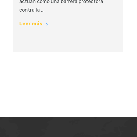
actúan como una barrera protectora
contra la ...
Leer más