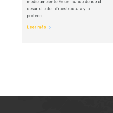
medio ambiente En un mundo donde el
desarrollo de infraestructura y la
protecc...
Leer más