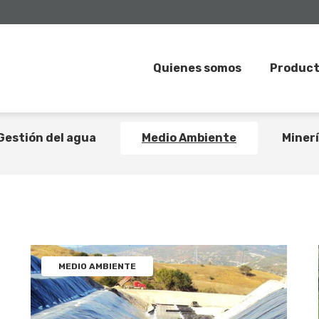
Quienes somos
Produc
onstrucción
Contención secundaria
Cu
Gestión del agua
Medio Ambiente
Miner
MEDIO AMBIENTE