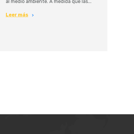
al medio ambiente. A medida que las...
Leer más