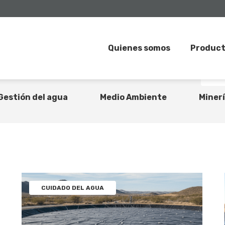
Quienes somos
Produc
onstrucción
Contención secundaria
Cu
Gestión del agua
Medio Ambiente
Miner
CUIDADO DEL AGUA