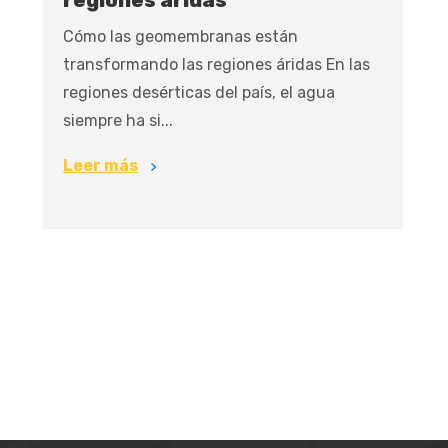
regiones áridas
Cómo las geomembranas están
transformando las regiones áridas En las
regiones desérticas del país, el agua
siempre ha si...
Leer más