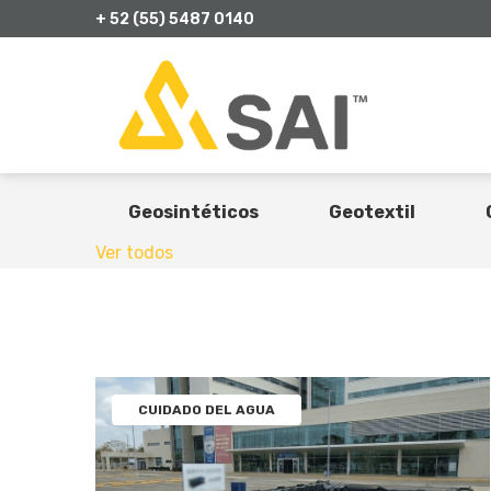
+ 52 (55) 5487 0140
All Posts
Casos de éxito
C
Geosintéticos
Geotextil
Ver todos
CUIDADO DEL AGUA