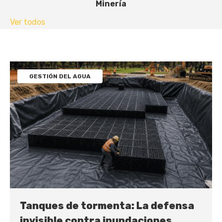
Minería
Ver todos
GESTIÓN DEL AGUA
Tanques de tormenta: La defensa
invisible contra inundaciones