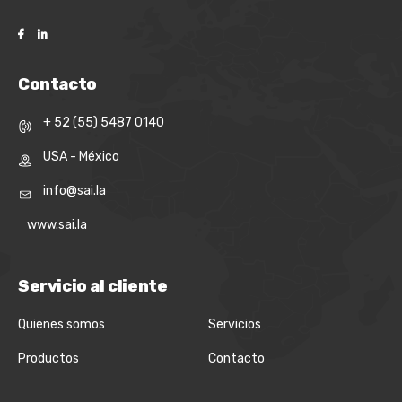
Contacto
+ 52 (55) 5487 0140
USA - México
info@sai.la
www.sai.la
Servicio al cliente
Quienes somos
Servicios
Productos
Contacto