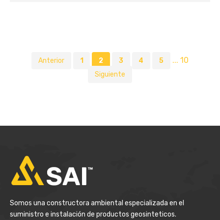
...
10
Anterior
1
2
3
4
5
Siguiente
Somos una constructora ambiental especializada en el
suministro e instalación de productos geosinteticos.