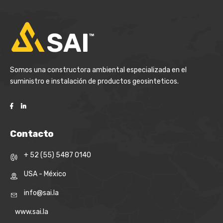
Somos una constructora ambiental especializada en el
suministro e instalación de productos geosinteticos.
Contacto
+ 52 (55) 5487 0140
USA - México
info@sai.la
www.sai.la