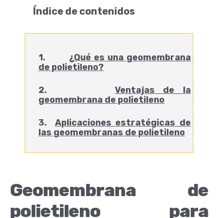
Índice de contenidos
1.
¿Qué es una geomembrana
de polietileno?
2.
Ventajas de la
geomembrana de polietileno
3.
Aplicaciones estratégicas de
las geomembranas de polietileno
Geomembrana de
polietileno para